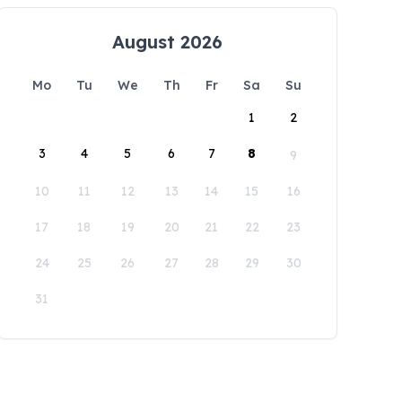
August 2026
Mo
Tu
We
Th
Fr
Sa
Su
1
2
3
4
5
6
7
8
9
10
11
12
13
14
15
16
17
18
19
20
21
22
23
24
25
26
27
28
29
30
31