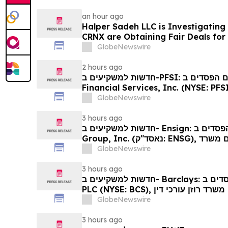
an hour ago
Halper Sadeh LLC is Investigatin
CRNX are Obtaining Fair Deals for
GlobeNewswire
2 hours ago
חדשות למשקיעים ב-PFSI: אם סבלתם הפסדים ב- PennyMac
Financial Services, Inc. (NYSE: PFSI), מוזמנים ליצור קשר
ם משרד רוזן עורכי דין בנוגע לזכויותיכם
GlobeNewswire
3 hours ago
חדשות למשקיעים ב- Ensign: אם סבלתם הפסדים ב- The Ensign
Group, Inc. (נאסד"ק: ENSG), אתם מוזמנים ליצור קשר עם משרד
רוזן עורכי דין בנוגע לזכויותיכם
GlobeNewswire
3 hours ago
חדשות למשקיעים ב- Barclays: אם סבלתם הפסדים ב- Barclays
PLC (NYSE: BCS), אתם מוזמנים ליצור קשר עם משרד רוזן עורכי דין
בנוגע לזכויותיכם
GlobeNewswire
3 hours ago