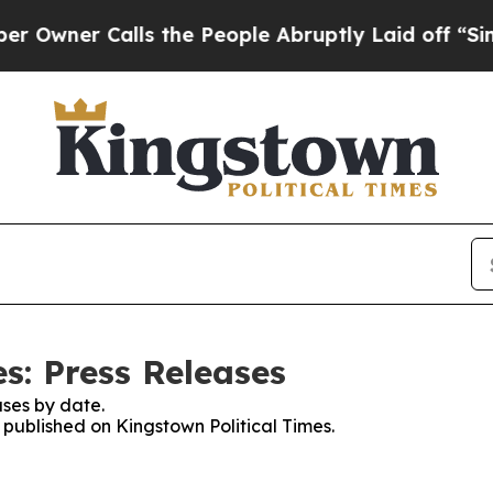
er Calls the People Abruptly Laid off “Simply 
s: Press Releases
ses by date.
s published on Kingstown Political Times.